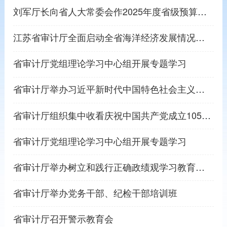
刘军厅长向省人大常委会作2025年度省级预算执行审计工作报告
江苏省审计厅全面启动全省海洋经济发展情况专项审计调查
省审计厅党组理论学习中心组开展专题学习
省审计厅举办习近平新时代中国特色社会主义思想专题读书班暨基层党组织负责人培训班
省审计厅组织集中收看庆祝中国共产党成立105周年大会
省审计厅党组理论学习中心组开展专题学习
省审计厅举办树立和践行正确政绩观学习教育专题党课
省审计厅举办党务干部、纪检干部培训班
省审计厅召开警示教育会