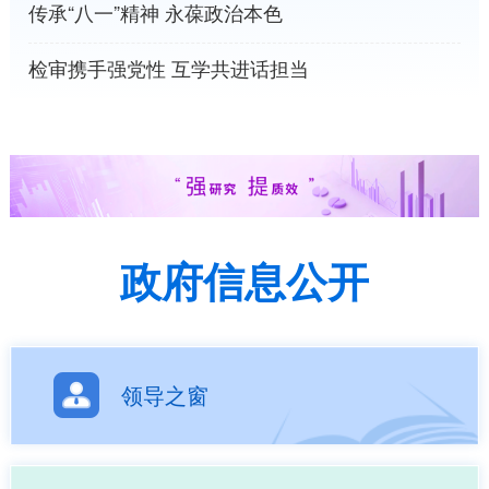
传承“八一”精神 永葆政治本色
检审携手强党性 互学共进话担当
政府信息公开
领导之窗